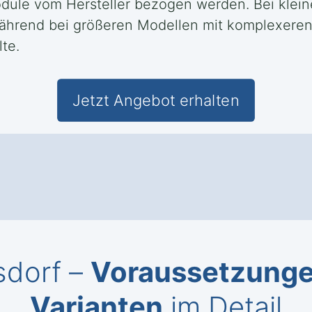
ule vom Hersteller bezogen werden. Bei kleine
während bei größeren Modellen mit komplexeren 
te.
Jetzt Angebot erhalten
sdorf –
Voraussetzung
Varianten
im Detail