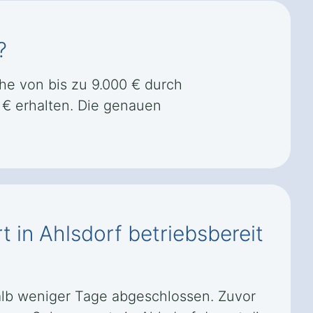
?
he von bis zu 9.000 € durch
€ erhalten. Die genauen
t in Ahlsdorf betriebsbereit
halb weniger Tage abgeschlossen. Zuvor