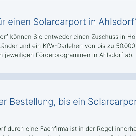
r einen Solarcarport in Ahlsdorf
sdorf können Sie entweder einen Zuschuss in Hö
änder und ein KfW-Darlehen von bis zu 50.000 
 jeweiligen Förderprogrammen in Ahlsdorf ab.
r Bestellung, bis ein Solarcarpor
orf durch eine Fachfirma ist in der Regel inner