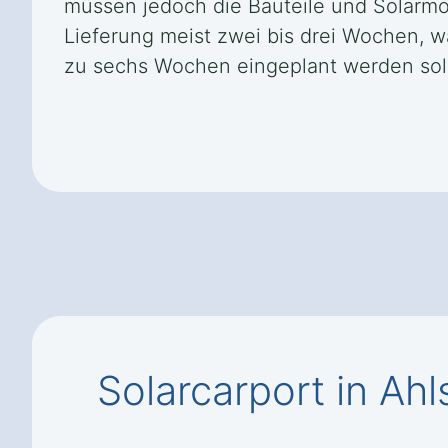
müssen jedoch die Bauteile und Solarmod
Lieferung meist zwei bis drei Wochen, 
zu sechs Wochen eingeplant werden soll
Solarcarport in Ahl