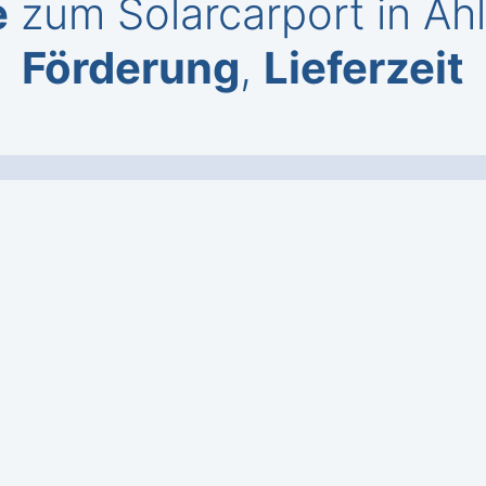
e
zum Solarcarport in Ah
Förderung
,
Lieferzeit