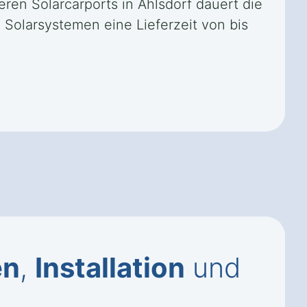
ren Solarcarports in Ahlsdorf dauert die
Solarsystemen eine Lieferzeit von bis
en
,
Installation
und