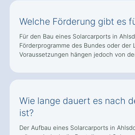
Welche Förderung gibt es fü
Für den Bau eines Solarcarports in Ahl
Förderprogramme des Bundes oder der L
Voraussetzungen hängen jedoch von den
Wie lange dauert es nach de
ist?
Der Aufbau eines Solarcarports in Ahlsd