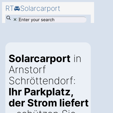
RT🚘Solarcarport
✕
Solarcarport
in
Arnstorf
Schröttendorf:
Ihr Parkplatz,
der Strom liefert