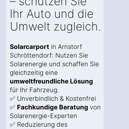
– schützen Sie
Ihr Auto und die
Umwelt zugleich.
Solarcarport
in Arnstorf
Schröttendorf: Nutzen Sie
Solarenergie und schaffen Sie
gleichzeitig eine
umweltfreundliche Lösung
für Ihr Fahrzeug.
✅ Unverbindlich & Kostenfrei
✅
Fachkundige Beratung
von
Solarenergie-Experten
✅ Reduzierung des