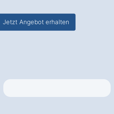
staatliche Zuschüsse
Jetzt Angebot erhalten