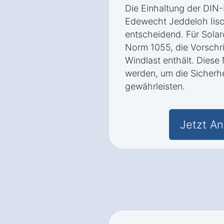
Die Einhaltung der DIN
Edewecht Jeddeloh Iisc
entscheidend. Für Solarc
Norm 1055, die Vorschri
Windlast enthält. Dies
werden, um die Sicherh
gewährleisten.
Jetzt An