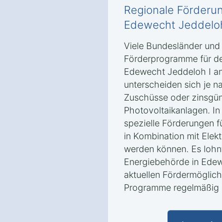
Regionale Förderun
Edewecht Jeddeloh
Viele Bundesländer un
Förderprogramme für de
Edewecht Jeddeloh I a
unterscheiden sich je n
Zuschüsse oder zinsgün
Photovoltaikanlagen. In
spezielle Förderungen f
in Kombination mit Elek
werden können. Es lohnt
Energiebehörde in Edew
aktuellen Fördermöglich
Programme regelmäßig a