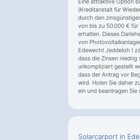
Eine attraktive Option 
(Kreditanstalt für Wiede
durch den zinsgünstig
von bis zu 50.000 € für
erhalten. Dieses Darleh
von Photovoltaikanlage
Edewecht Jeddeloh I zäh
dass die Zinsen niedrig
unkompliziert gestellt w
dass der Antrag vor Beg
wird. Holen Sie daher z
ein und beantragen Sie 
Solarcarport in Ed