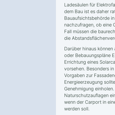
Ladesäulen für Elektrof
dem Bau ist es daher ra
Bauaufsichtsbehörde in
nachzufragen, ob eine G
Fall müssen die baurecht
die Abstandsflächenver
Darüber hinaus können
oder Bebauungspläne Ei
Errichtung eines Solarc
vorsehen. Besonders in
Vorgaben zur Fassaden
Energieerzeugung sollte
Genehmigung einholen.
Naturschutzauflagen ein
wenn der Carport in ein
werden soll.