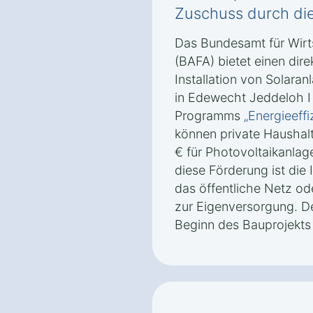
Zuschuss durch di
Das Bundesamt für Wirt
(BAFA) bietet einen dire
Installation von Solara
in Edewecht Jeddeloh I
Programms
„Energieeff
können private Haushal
€ für Photovoltaikanlag
diese Förderung ist die 
das öffentliche Netz od
zur Eigenversorgung. Der
Beginn des Bauprojekts 