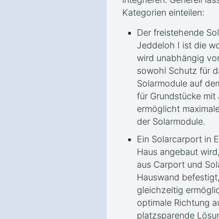
Kategorien einteilen:
Der freistehende So
Jeddeloh I ist die w
wird unabhängig vom
sowohl Schutz für d
Solarmodule auf dem 
für Grundstücke mit
ermöglicht maximale 
der Solarmodule.
Ein Solarcarport in
Haus angebaut wird,
aus Carport und Sola
Hauswand befestigt,
gleichzeitig ermögli
optimale Richtung a
platzsparende Lösun