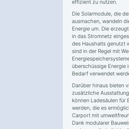
effizient zu nutzen.
Die Solarmodule, die de
ausmachen, wandeln die
Energie um. Die erzeugt
in das Stromnetz einge
des Haushalts genutzt 
sind in der Regel mit W
Energiespeichersysteme
überschüssige Energie i
Bedarf verwendet werd
Darüber hinaus bieten v
zusätzliche Ausstattung
können Ladesäulen für E
werden, die es ermögli
Carport mit umweltfreun
Dank modularer Bauweis