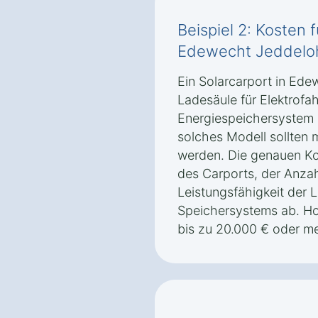
Beispiel 2: Kosten 
Edewecht Jeddeloh
Ein Solarcarport in Edew
Ladesäule für Elektrof
Energiespeichersystem k
solches Modell sollten 
werden. Die genauen K
des Carports, der Anza
Leistungsfähigkeit der 
Speichersystems ab. H
bis zu 20.000 € oder me