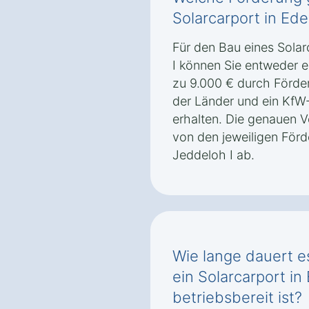
Solarcarport in Ed
Für den Bau eines Sola
I können Sie entweder 
zu 9.000 € durch Förd
der Länder und ein KfW
erhalten. Die genauen 
von den jeweiligen Fö
Jeddeloh I ab.
Wie lange dauert es
ein Solarcarport i
betriebsbereit ist?