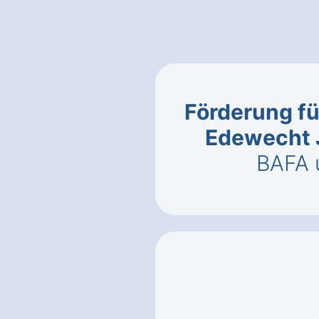
Förderung fü
Edewecht 
BAFA 