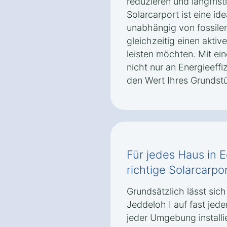
reduzieren und langfrist
Solarcarport ist eine ide
unabhängig von fossile
gleichzeitig einen akti
leisten möchten. Mit ei
nicht nur an Energieeffi
den Wert Ihres Grundst
Für jedes Haus in 
richtige Solarcarpo
Grundsätzlich lässt sic
Jeddeloh I auf fast jed
jeder Umgebung install