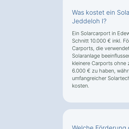
Was kostet ein Sol
Jeddeloh I?
Ein Solarcarport in Ede
Schnitt 10.000 € inkl. 
Carports, die verwendet
Solaranlage beeinflusse
kleinere Carports ohne 
6.000 € zu haben, währ
umfangreicher Solartec
kosten.
Welche Förderung g