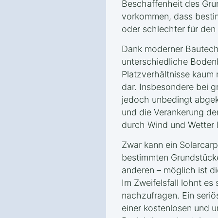
Beschaffenheit des Gru
vorkommen, dass besti
oder schlechter für den
Dank moderner Bautechn
unterschiedliche Boden
Platzverhältnisse kaum 
dar. Insbesondere bei g
jedoch unbedingt abgek
und die Verankerung de
durch Wind und Wetter l
Zwar kann ein Solarcarp
bestimmten Grundstücke
anderen – möglich ist di
Im Zweifelsfall lohnt es
nachzufragen. Ein seriö
einer kostenlosen und u