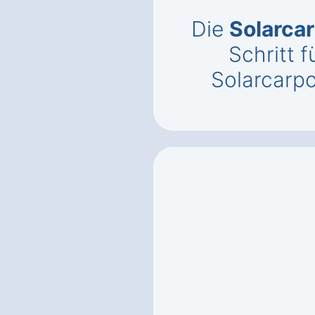
Die
Solarca
Schritt f
Solarcarpo