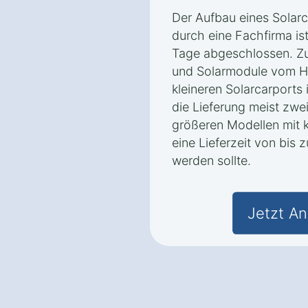
Der Aufbau eines Solar
durch eine Fachfirma ist
Tage abgeschlossen. Zu
und Solarmodule vom He
kleineren Solarcarports
die Lieferung meist zwe
größeren Modellen mit 
eine Lieferzeit von bis
werden sollte.
Jetzt An