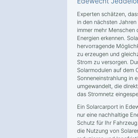
Edewecht Jeddeloh
Experten schätzen, das
in den nächsten Jahren
immer mehr Menschen di
Energien erkennen. Sola
hervorragende Möglichk
zu erzeugen und gleichz
Strom zu versorgen. Dur
Solarmodulen auf dem C
Sonneneinstrahlung in e
umgewandelt, die direkt
das Stromnetz eingespe
Ein Solarcarport in Ede
nur eine nachhaltige En
Schutz für Ihr Fahrzeug
die Nutzung von Solare