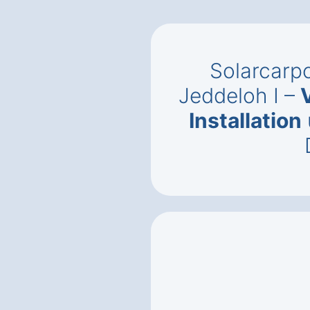
Solarcarp
Jeddeloh I –
Installation