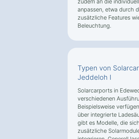
zudem an die individue
anpassen, etwa durch d
zusätzliche Features 
Beleuchtung.
Typen von Solarca
Jeddeloh I
Solarcarports in Edewec
verschiedenen Ausführ
Beispielsweise verfügen
über integrierte Ladesäu
gibt es Modelle, die si
zusätzliche Solarmodul
integrieren. Generell las