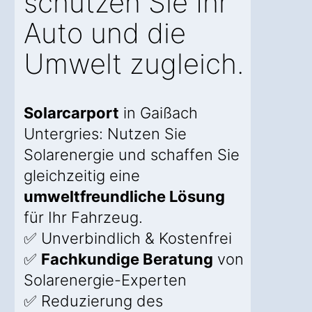
schützen Sie Ihr
Auto und die
Umwelt zugleich.
Solarcarport
in Gaißach
Untergries: Nutzen Sie
Solarenergie und schaffen Sie
gleichzeitig eine
umweltfreundliche Lösung
für Ihr Fahrzeug.
✅ Unverbindlich & Kostenfrei
✅
Fachkundige Beratung
von
Solarenergie-Experten
✅ Reduzierung des