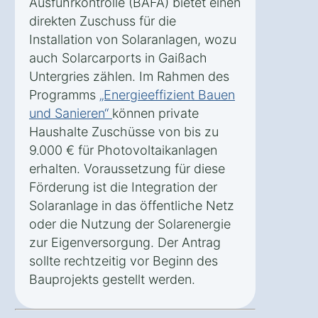
Ausfuhrkontrolle (BAFA) bietet einen
direkten Zuschuss für die
Installation von Solaranlagen, wozu
auch Solarcarports in Gaißach
Untergries zählen. Im Rahmen des
Programms
„Energieeffizient Bauen
und Sanieren“
können private
Haushalte Zuschüsse von bis zu
9.000 € für Photovoltaikanlagen
erhalten. Voraussetzung für diese
Förderung ist die Integration der
Solaranlage in das öffentliche Netz
oder die Nutzung der Solarenergie
zur Eigenversorgung. Der Antrag
sollte rechtzeitig vor Beginn des
Bauprojekts gestellt werden.