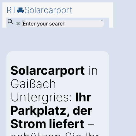
RT🚘Solarcarport
✕
Solarcarport
in
Gaißach
Untergries:
Ihr
Parkplatz, der
Strom liefert
–