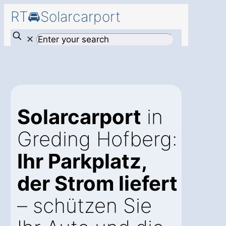
RT🚘Solarcarport
✕
Solarcarport
in
Greding Hofberg:
Ihr Parkplatz,
der Strom liefert
– schützen Sie