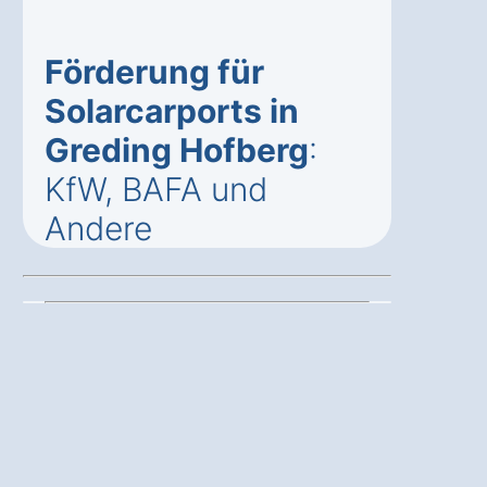
Förderung für
Solarcarports in
Greding Hofberg
:
KfW, BAFA und
Andere