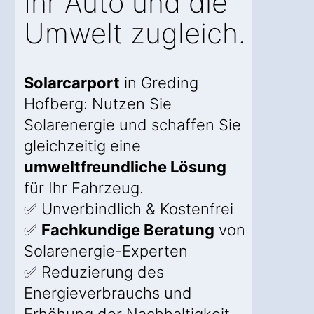
Ihr Auto und die
Umwelt zugleich.
Solarcarport
in Greding
Hofberg: Nutzen Sie
Solarenergie und schaffen Sie
gleichzeitig eine
umweltfreundliche Lösung
für Ihr Fahrzeug.
✅ Unverbindlich & Kostenfrei
✅
Fachkundige Beratung
von
Solarenergie-Experten
✅ Reduzierung des
Energieverbrauchs und