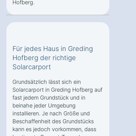
Hofberg.
Für jedes Haus in Greding
Hofberg der richtige
Solarcarport
Grundsätzlich lässt sich ein
Solarcarport in Greding Hofberg auf
fast jedem Grundstück und in
beinahe jeder Umgebung
installieren. Je nach Größe und
Beschaffenheit des Grundstücks
kann es jedoch vorkommen, dass