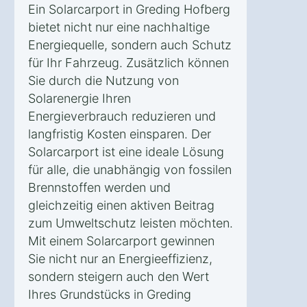
Ein Solarcarport in Greding Hofberg
bietet nicht nur eine nachhaltige
Energiequelle, sondern auch Schutz
für Ihr Fahrzeug. Zusätzlich können
Sie durch die Nutzung von
Solarenergie Ihren
Energieverbrauch reduzieren und
langfristig Kosten einsparen. Der
Solarcarport ist eine ideale Lösung
für alle, die unabhängig von fossilen
Brennstoffen werden und
gleichzeitig einen aktiven Beitrag
zum Umweltschutz leisten möchten.
Mit einem Solarcarport gewinnen
Sie nicht nur an Energieeffizienz,
sondern steigern auch den Wert
Ihres Grundstücks in Greding