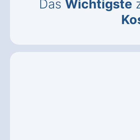
Das
Wichtigste
z
Ko