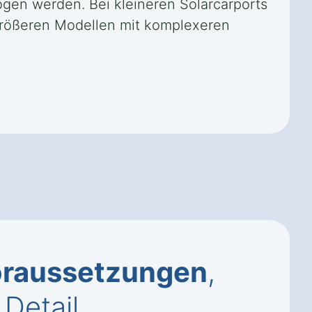
gen werden. Bei kleineren Solarcarports
 größeren Modellen mit komplexeren
raussetzungen
,
Detail