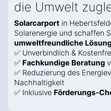
die Umwelt zugle
Solarcarport
in Hebertsfeld
Solarenergie und schaffen Si
umweltfreundliche Lösun
✅ Unverbindlich & Kostenfre
✅
Fachkundige Beratung
v
✅ Reduzierung des Energie
Nachhaltigkeit
✅ Inklusive
Förderungs-Ch