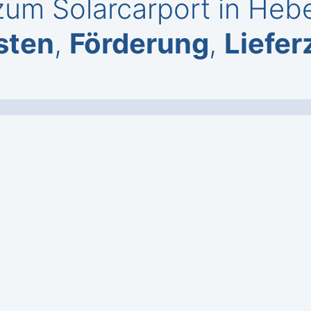
um Solarcarport in Hebe
sten
,
Förderung
,
Liefer