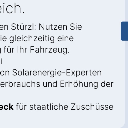
ich.
en Stürzl: Nutzen Sie
e gleichzeitig eine
g
für Ihr Fahrzeug.
i
on Solarenergie-Experten
verbrauchs und Erhöhung der
eck
für staatliche Zuschüsse