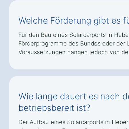
Welche Förderung gibt es fü
Für den Bau eines Solarcarports in Hebe
Förderprogramme des Bundes oder der L
Voraussetzungen hängen jedoch von den
Wie lange dauert es nach de
betriebsbereit ist?
Der Aufbau eines Solarcarports in Hebert