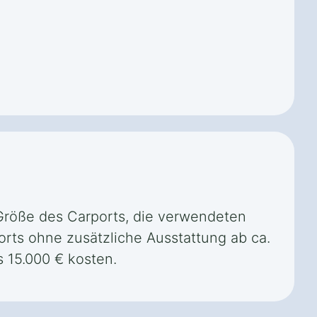
e Größe des Carports, die verwendeten
orts ohne zusätzliche Ausstattung ab ca.
 15.000 € kosten.