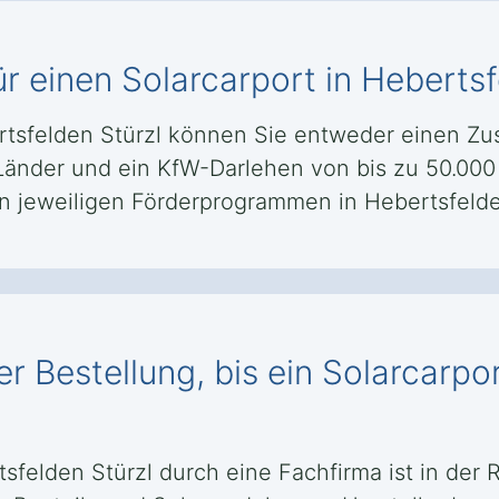
r einen Solarcarport in Hebertsf
rtsfelden Stürzl können Sie entweder einen Zu
änder und ein KfW-Darlehen von bis zu 50.000 
 jeweiligen Förderprogrammen in Hebertsfelden
r Bestellung, bis ein Solarcarpor
sfelden Stürzl durch eine Fachfirma ist in der