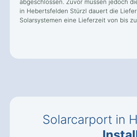
abgeschlossen. Zuvor müssen jedoch die
in Hebertsfelden Stürzl dauert die Lie
Solarsystemen eine Lieferzeit von bis z
Solarcarport in 
Instal