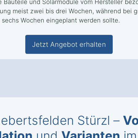
 Bauteile und Solarmodule vom Hersteller bezo
ferung meist zwei bis drei Wochen, während bei
u sechs Wochen eingeplant werden sollte.
Jetzt Angebot erhalten
Hebertsfelden Stürzl –
Vo
lation
und
Varianten
im 