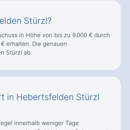
elden Stürzl?
schuss in Höhe von bis zu 9.000 € durch
€ erhalten. Die genauen
 Stürzl ab.
t in Hebertsfelden Stürzl
 Regel innerhalb weniger Tage