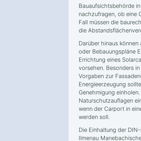
Bauaufsichtsbehörde i
nachzufragen, ob eine G
Fall müssen die baurecht
die Abstandsflächenver
Darüber hinaus können
oder Bebauungspläne Ei
Errichtung eines Solar
vorsehen. Besonders in
Vorgaben zur Fassaden
Energieerzeugung sollte
Genehmigung einholen.
Naturschutzauflagen ein
wenn der Carport in ein
werden soll.
Die Einhaltung der DIN
Ilmenau Manebachischen