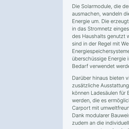
Die Solarmodule, die de
ausmachen, wandeln die
Energie um. Die erzeugt
in das Stromnetz einge
des Haushalts genutzt 
sind in der Regel mit W
Energiespeichersysteme
überschüssige Energie i
Bedarf verwendet werd
Darüber hinaus bieten v
zusätzliche Ausstattung
können Ladesäulen für E
werden, die es ermögli
Carport mit umweltfreun
Dank modularer Bauweis
zudem an die individue