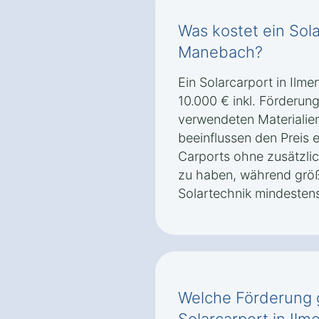
Was kostet ein Sola
Manebach?
Ein Solarcarport in Ilm
10.000 € inkl. Förderun
verwendeten Materialien
beeinflussen den Preis e
Carports ohne zusätzli
zu haben, während größ
Solartechnik mindestens
Welche Förderung g