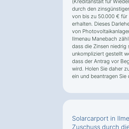
(Kreditanstalt für Wiede
durch den zinsgünstig
von bis zu 50.000 € für
erhalten. Dieses Darleh
von Photovoltaikanlage
Ilmenau Manebach zählen
dass die Zinsen niedrig
unkompliziert gestellt w
dass der Antrag vor Beg
wird. Holen Sie daher z
ein und beantragen Sie 
Solarcarport in Il
Zuschuss durch di