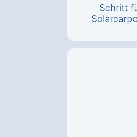
Schritt f
Solarcarp