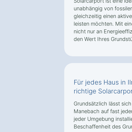
Solarcarport ist eine ide
unabhängig von fossile
gleichzeitig einen akti
leisten möchten. Mit ei
nicht nur an Energieeffi
den Wert Ihres Grundst
Für jedes Haus in
richtige Solarcarpo
Grundsätzlich lässt sich
Manebach auf fast jede
jeder Umgebung install
Beschaffenheit des Gru