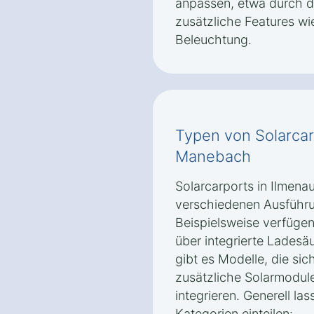
anpassen, etwa durch d
zusätzliche Features 
Beleuchtung.
Typen von Solarcar
Manebach
Solarcarports in Ilmena
verschiedenen Ausführ
Beispielsweise verfügen
über integrierte Ladesäu
gibt es Modelle, die si
zusätzliche Solarmodul
integrieren. Generell las
Kategorien einteilen: