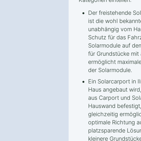
Der freistehende So
ist die wohl bekannt
unabhängig vom Haus
Schutz für das Fahrz
Solarmodule auf dem 
für Grundstücke mit
ermöglicht maximale 
der Solarmodule.
Ein Solarcarport in
Haus angebaut wird,
aus Carport und Sola
Hauswand befestigt,
gleichzeitig ermögli
optimale Richtung a
platzsparende Lösun
kleinere Grundstück