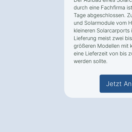
durch eine Fachfirma ist
Tage abgeschlossen. Zu
und Solarmodule vom He
kleineren Solarcarports
Lieferung meist zwei bi
größeren Modellen mit 
eine Lieferzeit von bis
werden sollte.
Jetzt An