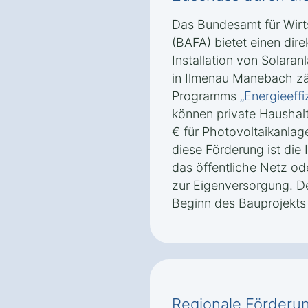
Das Bundesamt für Wirt
(BAFA) bietet einen dire
Installation von Solara
in Ilmenau Manebach z
Programms
„Energieeff
können private Haushal
€ für Photovoltaikanlag
diese Förderung ist die 
das öffentliche Netz od
zur Eigenversorgung. Der
Beginn des Bauprojekts 
Regionale Förderun