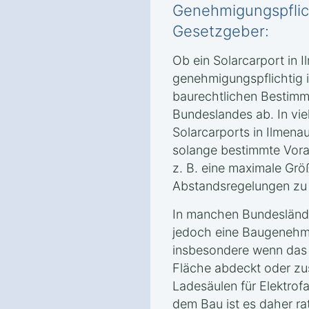
Genehmigungspflic
Gesetzgeber:
Ob ein Solarcarport in
genehmigungspflichtig i
baurechtlichen Bestimm
Bundeslandes ab. In viel
Solarcarports in Ilmen
solange bestimmte Vora
z. B. eine maximale Grö
Abstandsregelungen zu
In manchen Bundesländ
jedoch eine Baugenehmi
insbesondere wenn das 
Fläche abdeckt oder zu
Ladesäulen für Elektrof
dem Bau ist es daher ra