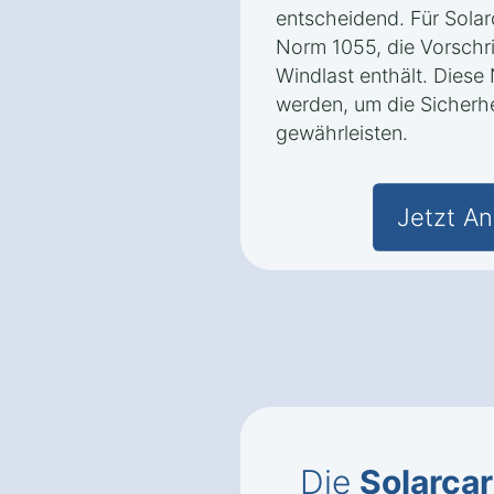
entscheidend. Für Solarc
Norm 1055, die Vorschri
Windlast enthält. Dies
werden, um die Sicherh
gewährleisten.
Jetzt An
Die
Solarca