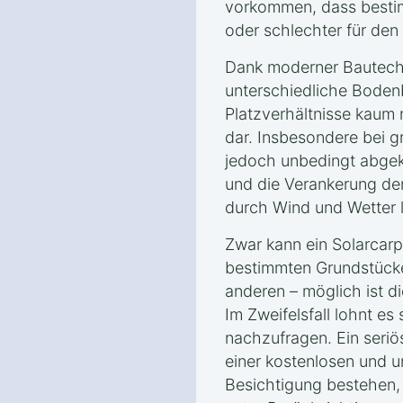
vorkommen, dass besti
oder schlechter für den
Dank moderner Bautechn
unterschiedliche Boden
Platzverhältnisse kaum 
dar. Insbesondere bei g
jedoch unbedingt abgek
und die Verankerung de
durch Wind und Wetter l
Zwar kann ein Solarcar
bestimmten Grundstücke
anderen – möglich ist di
Im Zweifelsfall lohnt es
nachzufragen. Ein seriö
einer kostenlosen und u
Besichtigung bestehen, 