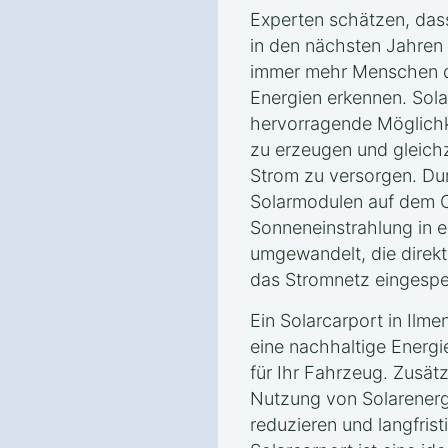
Experten schätzen, das
in den nächsten Jahren
immer mehr Menschen di
Energien erkennen. Sola
hervorragende Möglichk
zu erzeugen und gleichz
Strom zu versorgen. Dur
Solarmodulen auf dem C
Sonneneinstrahlung in e
umgewandelt, die direkt
das Stromnetz eingespe
Ein Solarcarport in Ilm
eine nachhaltige Energi
für Ihr Fahrzeug. Zusät
Nutzung von Solarenerg
reduzieren und langfrist