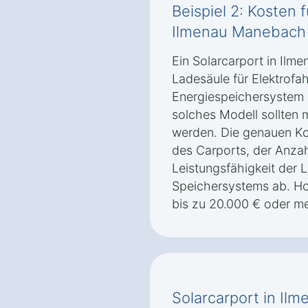
Beispiel 2: Kosten 
Ilmenau Manebach 
Ein Solarcarport in Ilm
Ladesäule für Elektrof
Energiespeichersystem k
solches Modell sollten 
werden. Die genauen K
des Carports, der Anza
Leistungsfähigkeit der 
Speichersystems ab. H
bis zu 20.000 € oder me
Solarcarport in Il