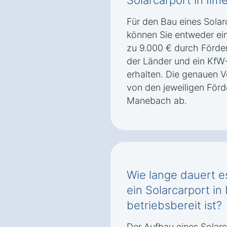
Solarcarport in Il
Für den Bau eines Sola
können Sie entweder ei
zu 9.000 € durch Förd
der Länder und ein KfW
erhalten. Die genauen 
von den jeweiligen För
Manebach ab.
Wie lange dauert es
ein Solarcarport i
betriebsbereit ist?
Der Aufbau eines Solar