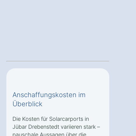
Anschaffungskosten im
Überblick
Die Kosten für Solarcarports in
Jübar Drebenstedt variieren stark –
pauschale Aussagen über die