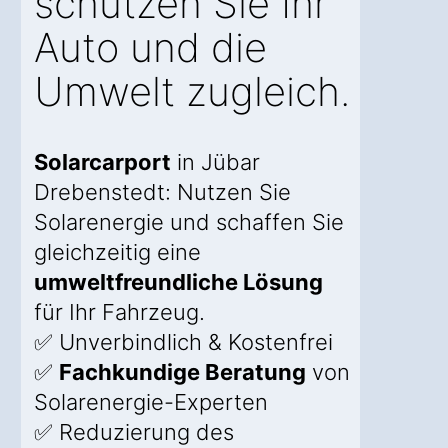
schützen Sie Ihr
Auto und die
Umwelt zugleich.
Solarcarport
in Jübar
Drebenstedt: Nutzen Sie
Solarenergie und schaffen Sie
gleichzeitig eine
umweltfreundliche Lösung
für Ihr Fahrzeug.
✅ Unverbindlich & Kostenfrei
✅
Fachkundige Beratung
von
Solarenergie-Experten
✅ Reduzierung des