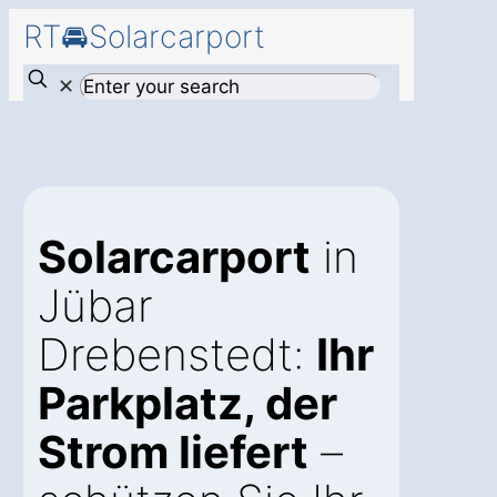
RT🚘Solarcarport
✕
Solarcarport
in
Jübar
Drebenstedt:
Ihr
Parkplatz, der
Strom liefert
–