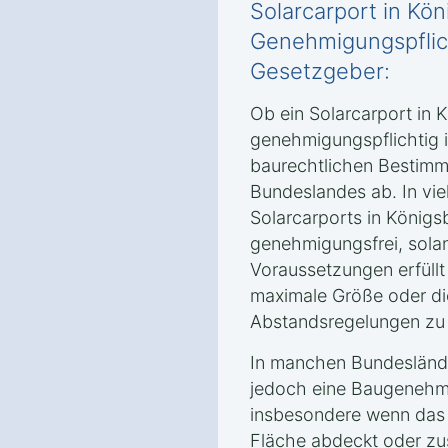
Solarcarport in Kö
Genehmigungspflic
Gesetzgeber:
Ob ein Solarcarport in 
genehmigungspflichtig i
baurechtlichen Bestimm
Bundeslandes ab. In viel
Solarcarports in König
genehmigungsfrei, sola
Voraussetzungen erfüllt
maximale Größe oder di
Abstandsregelungen zu
In manchen Bundesländ
jedoch eine Baugenehmi
insbesondere wenn das 
Fläche abdeckt oder zu