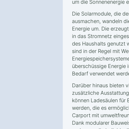
um die Sonnenenergie ef
Die Solarmodule, die de
ausmachen, wandeln die
Energie um. Die erzeugt
in das Stromnetz einge
des Haushalts genutzt 
sind in der Regel mit W
Energiespeichersysteme
überschüssige Energie i
Bedarf verwendet werd
Darüber hinaus bieten v
zusätzliche Ausstattung
können Ladesäulen für E
werden, die es ermögli
Carport mit umweltfreun
Dank modularer Bauweis