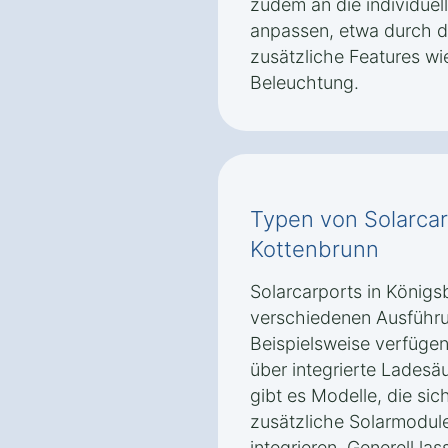
zudem an die individue
anpassen, etwa durch d
zusätzliche Features 
Beleuchtung.
Typen von Solarcar
Kottenbrunn
Solarcarports in Königs
verschiedenen Ausführ
Beispielsweise verfügen
über integrierte Ladesäu
gibt es Modelle, die si
zusätzliche Solarmodul
integrieren. Generell las