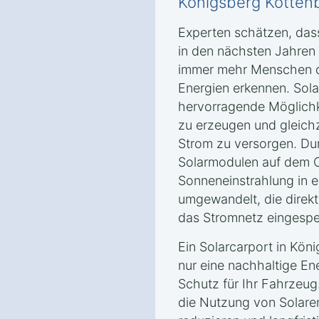
Königsberg Kotten
Experten schätzen, das
in den nächsten Jahren
immer mehr Menschen di
Energien erkennen. Sola
hervorragende Möglichk
zu erzeugen und gleichz
Strom zu versorgen. Dur
Solarmodulen auf dem C
Sonneneinstrahlung in e
umgewandelt, die direkt
das Stromnetz eingespe
Ein Solarcarport in Kön
nur eine nachhaltige En
Schutz für Ihr Fahrzeug
die Nutzung von Solare