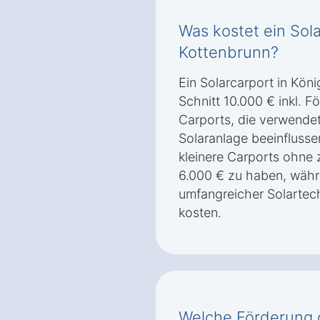
Was kostet ein Sol
Kottenbrunn?
Ein Solarcarport in Kön
Schnitt 10.000 € inkl. 
Carports, die verwendet
Solaranlage beeinflusse
kleinere Carports ohne 
6.000 € zu haben, währ
umfangreicher Solartec
kosten.
Welche Förderung g