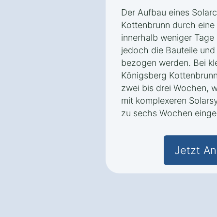
Der Aufbau eines Solarc
Kottenbrunn durch eine 
innerhalb weniger Tage
jedoch die Bauteile und
bezogen werden. Bei kle
Königsberg Kottenbrunn 
zwei bis drei Wochen, 
mit komplexeren Solarsy
zu sechs Wochen eingep
Jetzt An