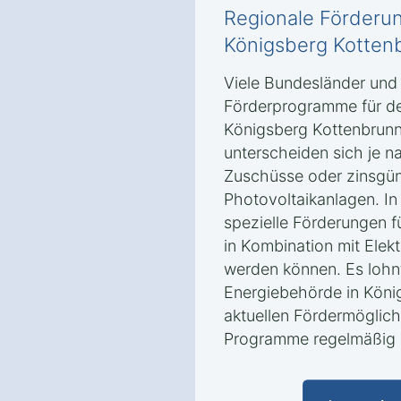
Regionale Förderun
Königsberg Kotten
Viele Bundesländer un
Förderprogramme für de
Königsberg Kottenbrun
unterscheiden sich je n
Zuschüsse oder zinsgün
Photovoltaikanlagen. In
spezielle Förderungen f
in Kombination mit Elek
werden können. Es lohnt
Energiebehörde in Köni
aktuellen Fördermöglich
Programme regelmäßig a