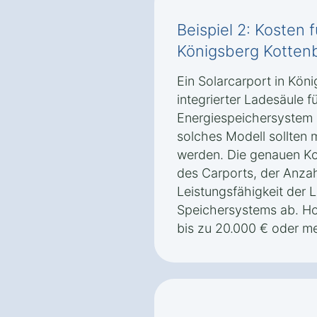
Beispiel 2: Kosten 
Königsberg Kotten
Ein Solarcarport in Kön
integrierter Ladesäule 
Energiespeichersystem k
solches Modell sollten 
werden. Die genauen K
des Carports, der Anza
Leistungsfähigkeit der 
Speichersystems ab. H
bis zu 20.000 € oder me