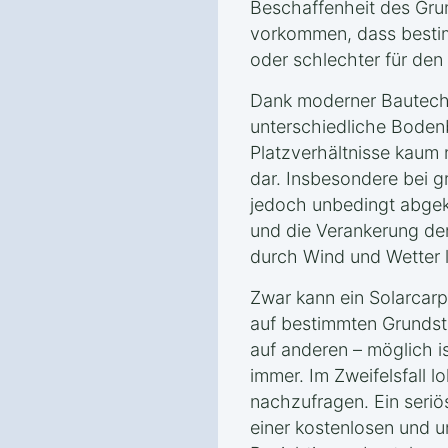
Beschaffenheit des Gru
vorkommen, dass besti
oder schlechter für den
Dank moderner Bautechn
unterschiedliche Boden
Platzverhältnisse kaum 
dar. Insbesondere bei g
jedoch unbedingt abgek
und die Verankerung de
durch Wind und Wetter l
Zwar kann ein Solarcarp
auf bestimmten Grundst
auf anderen – möglich ist
immer. Im Zweifelsfall l
nachzufragen. Ein seriö
einer kostenlosen und u