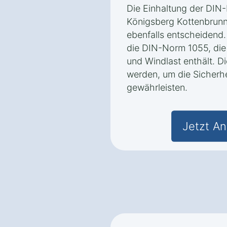
Die Einhaltung der DIN
Königsberg Kottenbrunn
ebenfalls entscheidend. 
die DIN-Norm 1055, die 
und Windlast enthält. 
werden, um die Sicherh
gewährleisten.
Jetzt An