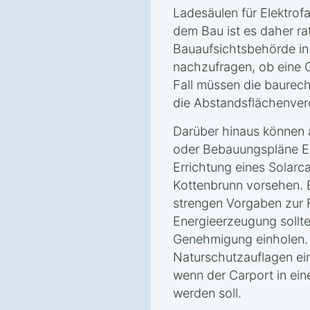
Ladesäulen für Elektrof
dem Bau ist es daher ra
Bauaufsichtsbehörde in
nachzufragen, ob eine G
Fall müssen die baurecht
die Abstandsflächenver
Darüber hinaus können
oder Bebauungspläne Ei
Errichtung eines Solarc
Kottenbrunn vorsehen. 
strengen Vorgaben zur 
Energieerzeugung sollte
Genehmigung einholen.
Naturschutzauflagen ein
wenn der Carport in ein
werden soll.