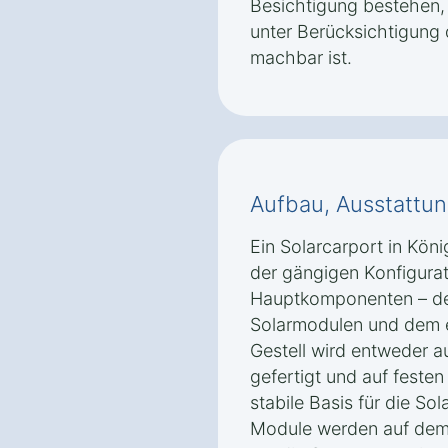
Besichtigung bestehen, 
unter Berücksichtigung
machbar ist.
Aufbau, Ausstattun
Ein Solarcarport in Kön
der gängigen Konfigurat
Hauptkomponenten – de
Solarmodulen und dem e
Gestell wird entweder a
gefertigt und auf feste
stabile Basis für die So
Module werden auf dem D