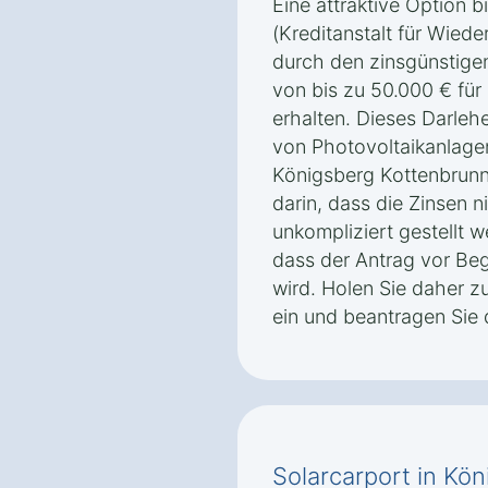
Eine attraktive Option 
(Kreditanstalt für Wiede
durch den zinsgünstig
von bis zu 50.000 € für
erhalten. Dieses Darleh
von Photovoltaikanlage
Königsberg Kottenbrunn 
darin, dass die Zinsen n
unkompliziert gestellt w
dass der Antrag vor Beg
wird. Holen Sie daher z
ein und beantragen Sie 
Solarcarport in Kö