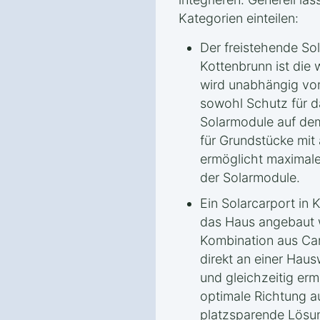
Kategorien einteilen:
Der freistehende So
Kottenbrunn ist die 
wird unabhängig vom
sowohl Schutz für d
Solarmodule auf dem 
für Grundstücke mit
ermöglicht maximale 
der Solarmodule.
Ein Solarcarport in 
das Haus angebaut w
Kombination aus Car
direkt an einer Haus
und gleichzeitig erm
optimale Richtung a
platzsparende Lösun