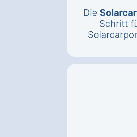
Die
Solarca
Schritt f
Solarcarpor