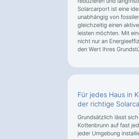
reduzieren und langfrist
Solarcarport ist eine ide
unabhängig von fossile
gleichzeitig einen akti
leisten möchten. Mit ei
nicht nur an Energieeffi
den Wert Ihres Grundst
Für jedes Haus in 
der richtige Solarc
Grundsätzlich lässt sich
Kottenbrunn auf fast j
jeder Umgebung install