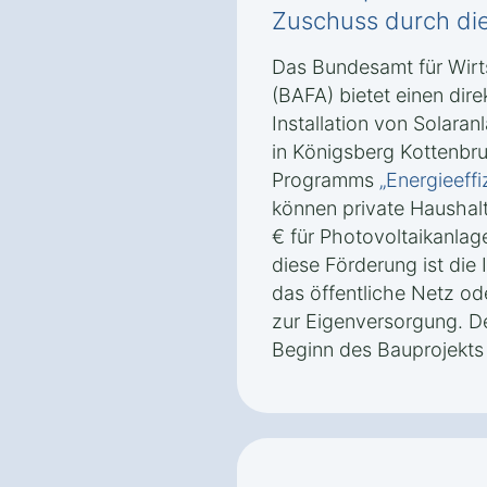
Zuschuss durch di
Das Bundesamt für Wirt
(BAFA) bietet einen dire
Installation von Solara
in Königsberg Kottenbr
Programms
„Energieeff
können private Haushal
€ für Photovoltaikanlag
diese Förderung ist die 
das öffentliche Netz od
zur Eigenversorgung. Der
Beginn des Bauprojekts 