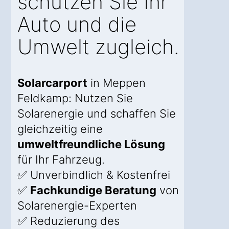
schützen Sie Ihr
Auto und die
Umwelt zugleich.
Solarcarport
in Meppen
Feldkamp: Nutzen Sie
Solarenergie und schaffen Sie
gleichzeitig eine
umweltfreundliche Lösung
für Ihr Fahrzeug.
✅ Unverbindlich & Kostenfrei
✅
Fachkundige Beratung
von
Solarenergie-Experten
✅ Reduzierung des