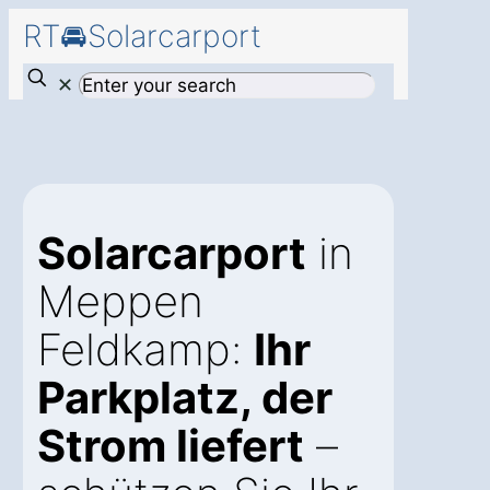
RT🚘Solarcarport
✕
Solarcarport
in
Meppen
Feldkamp:
Ihr
Parkplatz, der
Strom liefert
–