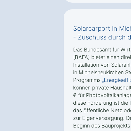
Solarcarport in Mi
- Zuschuss durch 
Das Bundesamt für Wirt
(BAFA) bietet einen dire
Installation von Solara
in Michelsneukirchen S
Programms
„Energieeff
können private Haushal
€ für Photovoltaikanlag
diese Förderung ist die 
das öffentliche Netz od
zur Eigenversorgung. Der
Beginn des Bauprojekts 