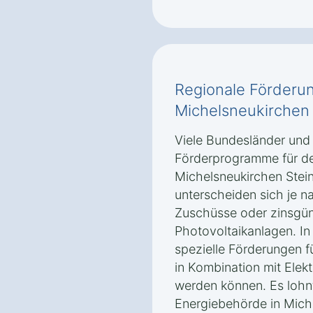
Regionale Förderun
Michelsneukirchen 
Viele Bundesländer un
Förderprogramme für de
Michelsneukirchen Stei
unterscheiden sich je n
Zuschüsse oder zinsgün
Photovoltaikanlagen. In
spezielle Förderungen f
in Kombination mit Elek
werden können. Es lohnt
Energiebehörde in Mich