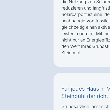
die Nutzung von Solare
reduzieren und langfrist
Solarcarport ist eine ide
unabhängig von fossile
gleichzeitig einen akti
leisten möchten. Mit ei
nicht nur an Energieeffi
den Wert Ihres Grundst
Steinbühl.
Für jedes Haus in 
Steinbühl der richt
Grundsätzlich lässt sich