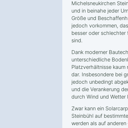
Michelsneukirchen Stei
und in beinahe jeder Um
Größe und Beschaffenhe
jedoch vorkommen, das
besser oder schlechter
sind.
Dank moderner Bautechn
unterschiedliche Boden
Platzverhältnisse kaum 
dar. Insbesondere bei g
jedoch unbedingt abgek
und die Verankerung de
durch Wind und Wetter l
Zwar kann ein Solarcarp
Steinbühl auf bestimmt
werden als auf anderen –