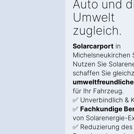
Auto und d
Umwelt
zugleich.
Solarcarport
in
Michelsneukirchen 
Nutzen Sie Solaren
schaffen Sie gleichz
umweltfreundliche
für Ihr Fahrzeug.
✅ Unverbindlich & K
✅
Fachkundige Be
von Solarenergie-E
✅ Reduzierung des