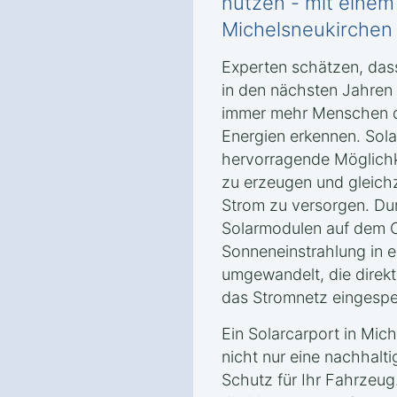
nutzen - mit einem 
Michelsneukirchen 
Experten schätzen, das
in den nächsten Jahren
immer mehr Menschen di
Energien erkennen. Sola
hervorragende Möglichk
zu erzeugen und gleichz
Strom zu versorgen. Dur
Solarmodulen auf dem C
Sonneneinstrahlung in e
umgewandelt, die direkt
das Stromnetz eingespe
Ein Solarcarport in Mich
nicht nur eine nachhalt
Schutz für Ihr Fahrzeug