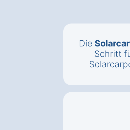
Die
Solarca
Schritt f
Solarcarpo