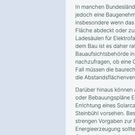
In manchen Bundesländ
jedoch eine Baugenehmi
insbesondere wenn das 
Fläche abdeckt oder zu
Ladesäulen für Elektrof
dem Bau ist es daher ra
Bauaufsichtsbehörde in
nachzufragen, ob eine G
Fall müssen die baurecht
die Abstandsflächenver
Darüber hinaus können
oder Bebauungspläne Ei
Errichtung eines Solarc
Steinbühl vorsehen. Be
strengen Vorgaben zur 
Energieerzeugung sollte