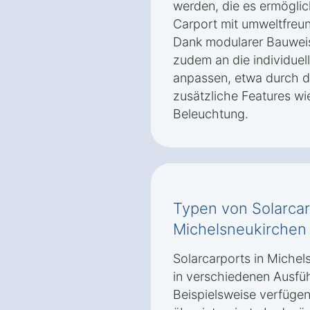
werden, die es ermögli
Carport mit umweltfreun
Dank modularer Bauweis
zudem an die individue
anpassen, etwa durch d
zusätzliche Features 
Beleuchtung.
Typen von Solarcar
Michelsneukirchen 
Solarcarports in Michel
in verschiedenen Ausfü
Beispielsweise verfügen