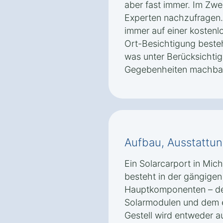
aber fast immer. Im Zwei
Experten nachzufragen. 
immer auf einer kostenl
Ort-Besichtigung besteh
was unter Berücksichtig
Gegebenheiten machbar 
Aufbau, Ausstattun
Ein Solarcarport in Mic
besteht in der gängigen
Hauptkomponenten – de
Solarmodulen und dem e
Gestell wird entweder a