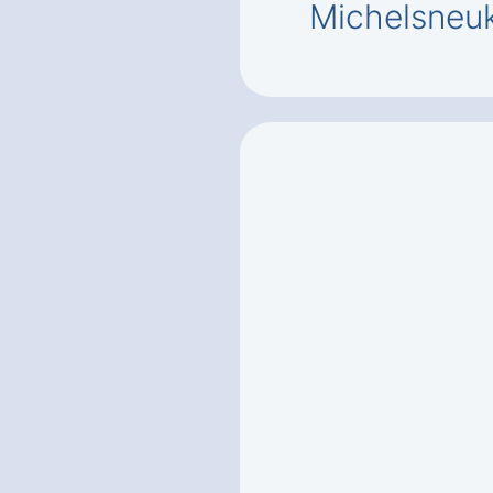
Michelsneuk