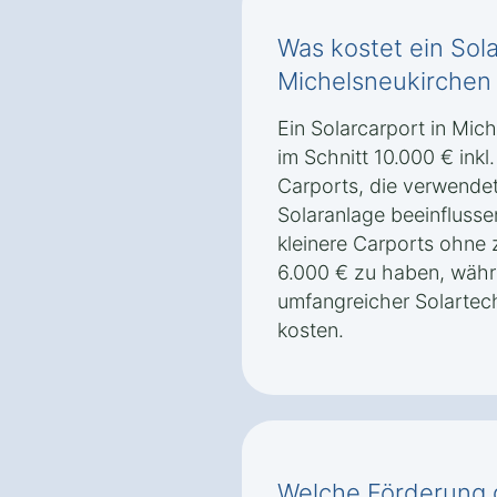
Was kostet ein Sola
Michelsneukirchen 
Ein Solarcarport in Mic
im Schnitt 10.000 € ink
Carports, die verwendet
Solaranlage beeinflusse
kleinere Carports ohne 
6.000 € zu haben, währ
umfangreicher Solartec
kosten.
Welche Förderung g