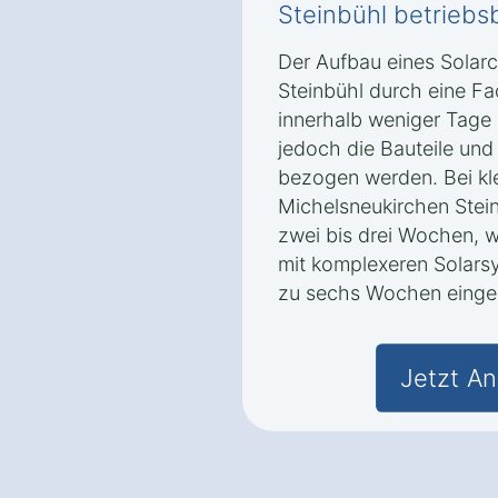
Steinbühl betriebsb
Der Aufbau eines Solarc
Steinbühl durch eine Fac
innerhalb weniger Tage
jedoch die Bauteile und
bezogen werden. Bei kle
Michelsneukirchen Stein
zwei bis drei Wochen, 
mit komplexeren Solarsy
zu sechs Wochen eingep
Jetzt An