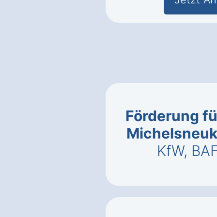
Förderung fü
Michelsneuk
KfW, BA