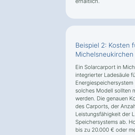
erhältlich.
Beispiel 2: Kosten 
Michelsneukirchen 
Ein Solarcarport in Mic
integrierter Ladesäule 
Energiespeichersystem k
solches Modell sollten 
werden. Die genauen K
des Carports, der Anza
Leistungsfähigkeit der 
Speichersystems ab. H
bis zu 20.000 € oder me