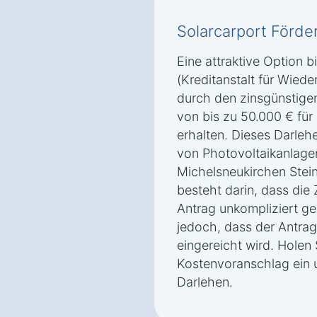
Solarcarport Förde
Eine attraktive Option 
(Kreditanstalt für Wiede
durch den zinsgünstig
von bis zu 50.000 € für
erhalten. Dieses Darleh
von Photovoltaikanlage
Michelsneukirchen Stein
besteht darin, dass die 
Antrag unkompliziert ges
jedoch, dass der Antrag
eingereicht wird. Holen 
Kostenvoranschlag ein 
Darlehen.