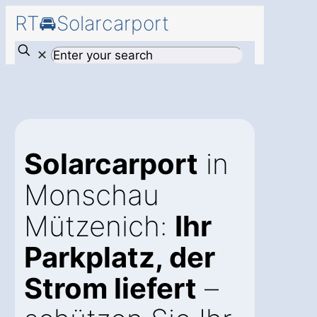
RT🚘Solarcarport
✕
Solarcarport
in
Monschau
Mützenich:
Ihr
Parkplatz, der
Strom liefert
–