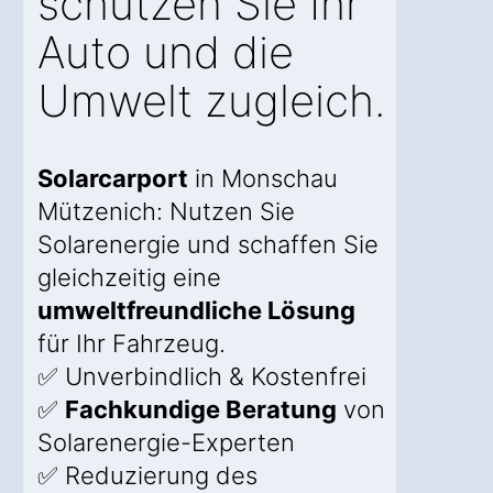
schützen Sie Ihr
Auto und die
Umwelt zugleich.
Solarcarport
in Monschau
Mützenich: Nutzen Sie
Solarenergie und schaffen Sie
gleichzeitig eine
umweltfreundliche Lösung
für Ihr Fahrzeug.
✅ Unverbindlich & Kostenfrei
✅
Fachkundige Beratung
von
Solarenergie-Experten
✅ Reduzierung des