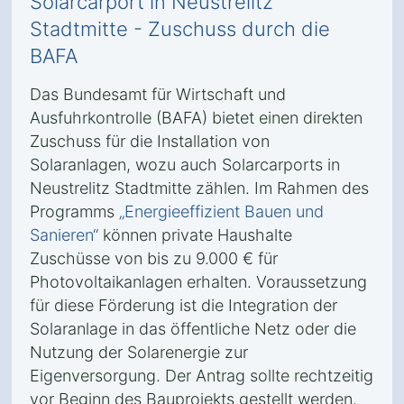
Solarcarport in Neustrelitz
Stadtmitte - Zuschuss durch die
BAFA
Das Bundesamt für Wirtschaft und
Ausfuhrkontrolle (BAFA) bietet einen direkten
Zuschuss für die Installation von
Solaranlagen, wozu auch Solarcarports in
Neustrelitz Stadtmitte zählen. Im Rahmen des
Programms
„Energieeffizient Bauen und
Sanieren“
können private Haushalte
Zuschüsse von bis zu 9.000 € für
Photovoltaikanlagen erhalten. Voraussetzung
für diese Förderung ist die Integration der
Solaranlage in das öffentliche Netz oder die
Nutzung der Solarenergie zur
Eigenversorgung. Der Antrag sollte rechtzeitig
vor Beginn des Bauprojekts gestellt werden.