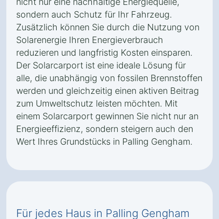
nicht nur eine nachhaltige Energiequelle,
sondern auch Schutz für Ihr Fahrzeug.
Zusätzlich können Sie durch die Nutzung von
Solarenergie Ihren Energieverbrauch
reduzieren und langfristig Kosten einsparen.
Der Solarcarport ist eine ideale Lösung für
alle, die unabhängig von fossilen Brennstoffen
werden und gleichzeitig einen aktiven Beitrag
zum Umweltschutz leisten möchten. Mit
einem Solarcarport gewinnen Sie nicht nur an
Energieeffizienz, sondern steigern auch den
Wert Ihres Grundstücks in Palling Gengham.
Für jedes Haus in Palling Gengham