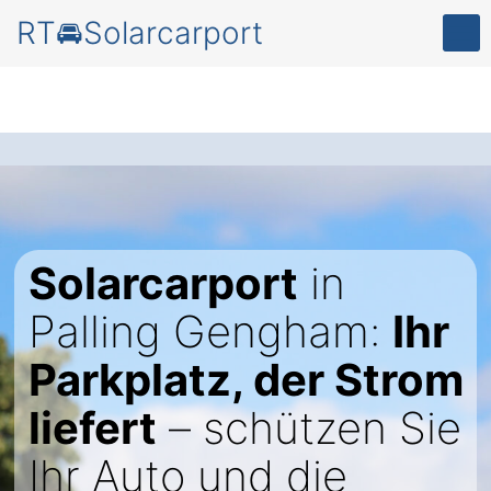
RT🚘Solarcarport
Solarcarport
in
Palling Gengham:
Ihr
Parkplatz, der Strom
liefert
– schützen Sie
Ihr Auto und die