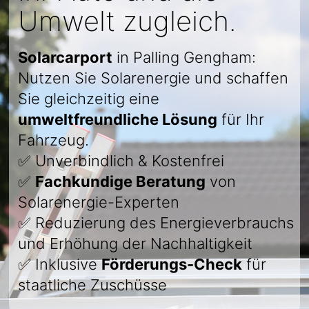
Umwelt zugleich.
Solarcarport
in Palling Gengham:
Nutzen Sie Solarenergie und schaffen
Sie gleichzeitig eine
umweltfreundliche Lösung
für Ihr
Fahrzeug.
✅ Unverbindlich & Kostenfrei
✅
Fachkundige Beratung
von
Solarenergie-Experten
✅ Reduzierung des Energieverbrauchs
und Erhöhung der Nachhaltigkeit
✅ Inklusive
Förderungs-Check
für
staatliche Zuschüsse