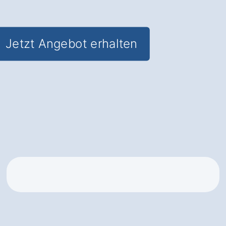
staatliche Zuschüsse
Jetzt Angebot erhalten