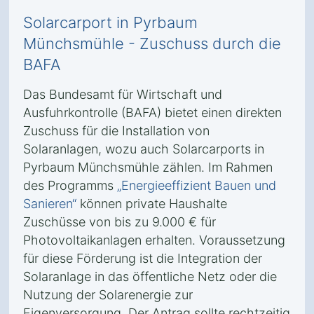
Solarcarport in Pyrbaum
Münchsmühle - Zuschuss durch die
BAFA
Das Bundesamt für Wirtschaft und
Ausfuhrkontrolle (BAFA) bietet einen direkten
Zuschuss für die Installation von
Solaranlagen, wozu auch Solarcarports in
Pyrbaum Münchsmühle zählen. Im Rahmen
des Programms
„Energieeffizient Bauen und
Sanieren“
können private Haushalte
Zuschüsse von bis zu 9.000 € für
Photovoltaikanlagen erhalten. Voraussetzung
für diese Förderung ist die Integration der
Solaranlage in das öffentliche Netz oder die
Nutzung der Solarenergie zur
Eigenversorgung. Der Antrag sollte rechtzeitig