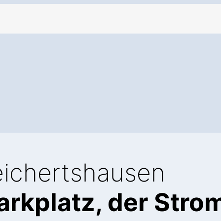
eichertshausen
Parkplatz, der Stro