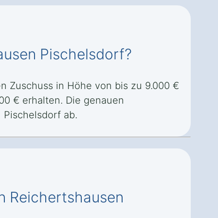
hausen Pischelsdorf?
en Zuschuss in Höhe von bis zu 9.000 €
00 € erhalten. Die genauen
Pischelsdorf ab.
 in Reichertshausen