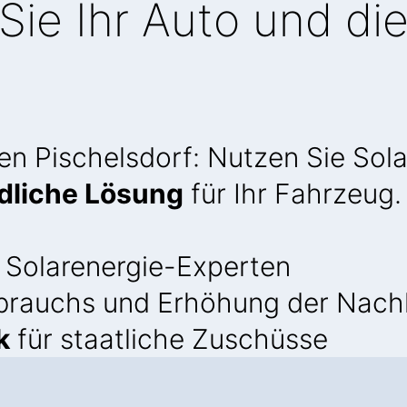
Sie Ihr Auto und di
n Pischelsdorf: Nutzen Sie Sola
dliche Lösung
für Ihr Fahrzeug.
 Solarenergie-Experten
brauchs und Erhöhung der Nachh
k
für staatliche Zuschüsse