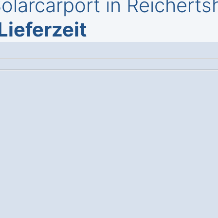
larcarport in Reicherts
Lieferzeit