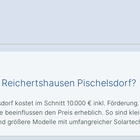
n Reichertshausen Pischelsdorf?
dorf kostet im Schnitt 10.000 € inkl. Förderung
 beeinflussen den Preis erheblich. So sind kle
nd größere Modelle mit umfangreicher Solartec