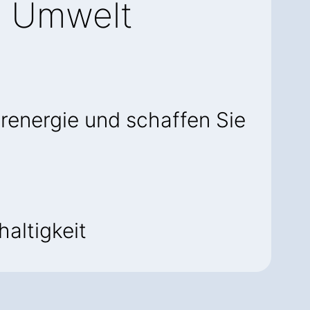
e Umwelt
renergie und schaffen Sie
altigkeit