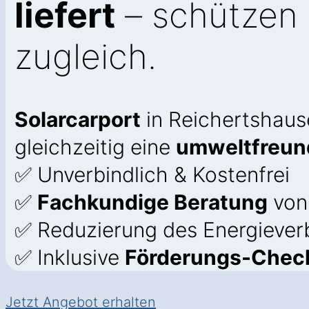
liefert
– schützen 
zugleich.
Solarcarport
in Reichertshause
gleichzeitig eine
umweltfreun
✅ Unverbindlich & Kostenfrei
✅
Fachkundige Beratung
von
✅ Reduzierung des Energiever
✅ Inklusive
Förderungs-Chec
Jetzt Angebot erhalten