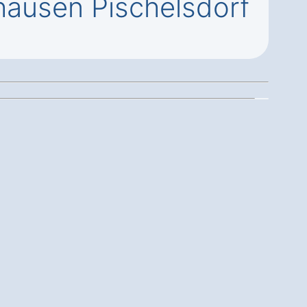
hausen Pischelsdorf