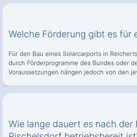
Welche Förderung gibt es für 
Für den Bau eines Solarcarports in Reicher
durch Förderprogramme des Bundes oder der
Voraussetzungen hängen jedoch von den jew
Wie lange dauert es nach der 
Pischelsdorf betriebsbereit ist