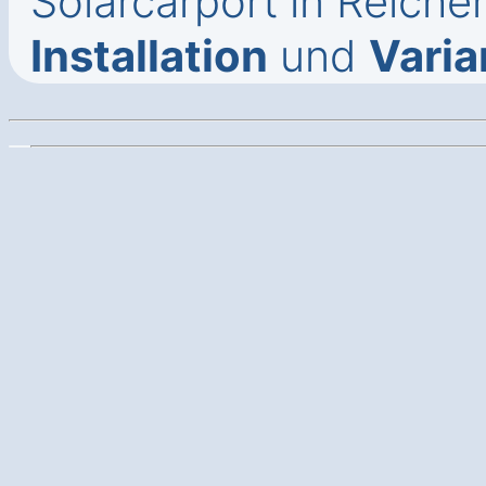
Solarcarport in Reiche
Installation
und
Varia