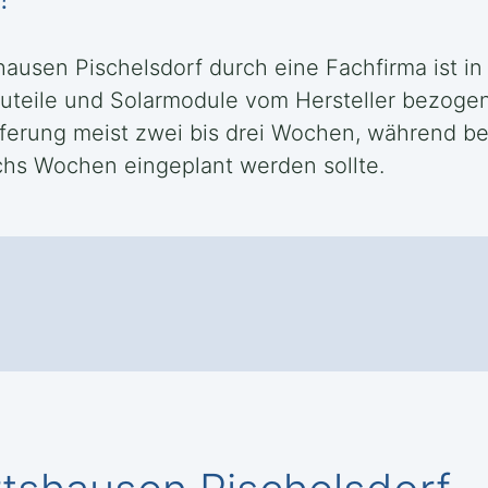
hausen Pischelsdorf durch eine Fachfirma ist i
teile und Solarmodule vom Hersteller bezogen 
eferung meist zwei bis drei Wochen, während b
echs Wochen eingeplant werden sollte.