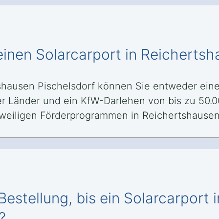
einen Solarcarport in Reicherts
tshausen Pischelsdorf können Sie entweder ein
 Länder und ein KfW-Darlehen von bis zu 50.0
eiligen Förderprogrammen in Reichertshausen 
Bestellung, bis ein Solarcarport
?