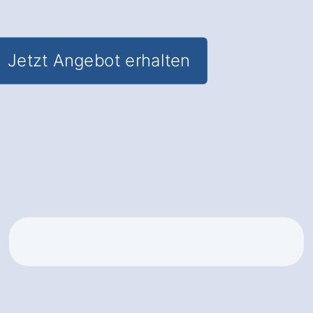
staatliche Zuschüsse
Jetzt Angebot erhalten