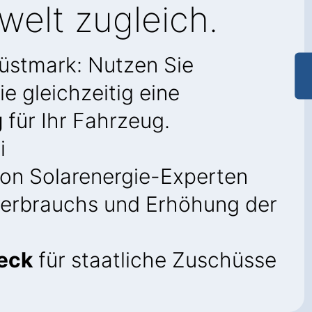
elt zugleich.
üstmark: Nutzen Sie
e gleichzeitig eine
g
für Ihr Fahrzeug.
i
on Solarenergie-Experten
verbrauchs und Erhöhung der
eck
für staatliche Zuschüsse