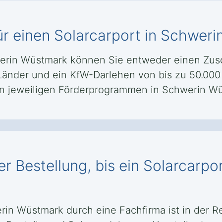
ür einen Solarcarport in Schwer
werin Wüstmark können Sie entweder einen Zusc
änder und ein KfW-Darlehen von bis zu 50.000 
 jeweiligen Förderprogrammen in Schwerin Wü
r Bestellung, bis ein Solarcarp
rin Wüstmark durch eine Fachfirma ist in der R