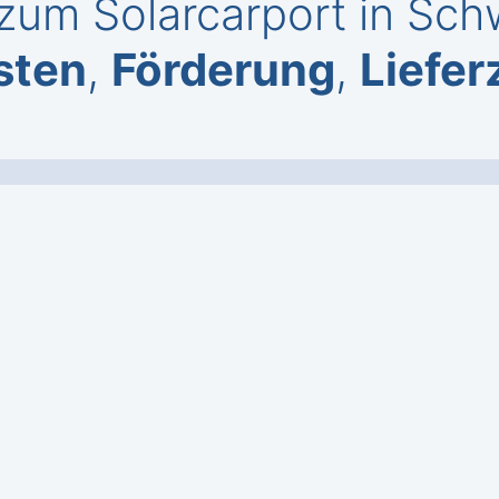
zum Solarcarport in Sch
sten
,
Förderung
,
Liefer