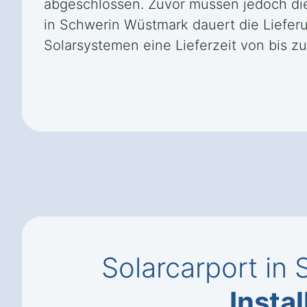
abgeschlossen. Zuvor müssen jedoch die
in Schwerin Wüstmark dauert die Liefer
Solarsystemen eine Lieferzeit von bis z
Solarcarport in
Instal