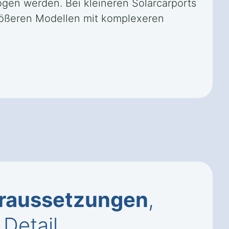
gen werden. Bei kleineren Solarcarports
größeren Modellen mit komplexeren
raussetzungen
,
Detail