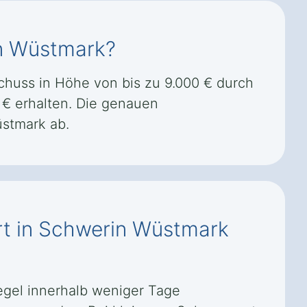
in Wüstmark?
huss in Höhe von bis zu 9.000 € durch
€ erhalten. Die genauen
stmark ab.
ort in Schwerin Wüstmark
egel innerhalb weniger Tage