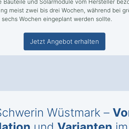
 Bauteile und Solarmodule vom Hersteller bezo
ung meist zwei bis drei Wochen, während bei 
u sechs Wochen eingeplant werden sollte.
Jetzt Angebot erhalten
 Schwerin Wüstmark –
Vo
lation
und
Varianten
im 