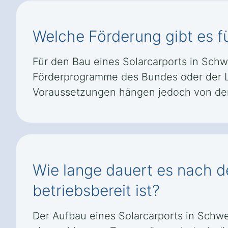
Welche Förderung gibt es f
Für den Bau eines Solarcarports in Sch
Förderprogramme des Bundes oder der L
Voraussetzungen hängen jedoch von den
Wie lange dauert es nach de
betriebsbereit ist?
Der Aufbau eines Solarcarports in Schwe