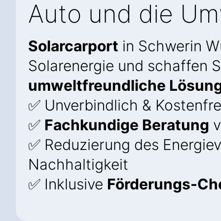
Auto und die Umw
Solarcarport
in Schwerin W
Solarenergie und schaffen Si
umweltfreundliche Lösun
✅ Unverbindlich & Kostenfre
✅
Fachkundige Beratung
v
✅ Reduzierung des Energie
Nachhaltigkeit
✅ Inklusive
Förderungs-Ch