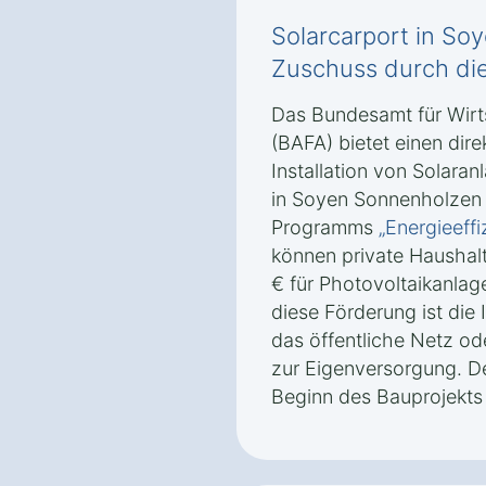
Solarcarport in So
Zuschuss durch di
Das Bundesamt für Wirt
(BAFA) bietet einen dire
Installation von Solara
in Soyen Sonnenholzen
Programms
„Energieeff
können private Haushal
€ für Photovoltaikanlag
diese Förderung ist die 
das öffentliche Netz od
zur Eigenversorgung. Der
Beginn des Bauprojekts 