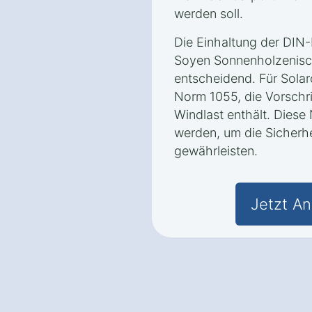
werden soll.
Die Einhaltung der DIN
Soyen Sonnenholzenisch
entscheidend. Für Solarc
Norm 1055, die Vorschri
Windlast enthält. Dies
werden, um die Sicherh
gewährleisten.
Jetzt An