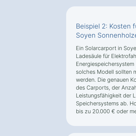
Beispiel 2: Kosten 
Soyen Sonnenholze
Ein Solarcarport in Soy
Ladesäule für Elektrof
Energiespeichersystem k
solches Modell sollten 
werden. Die genauen K
des Carports, der Anza
Leistungsfähigkeit der 
Speichersystems ab. H
bis zu 20.000 € oder me