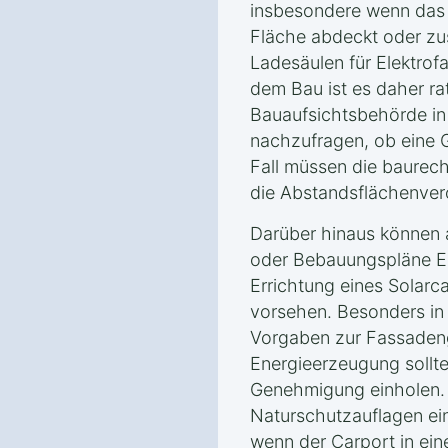
insbesondere wenn das 
Fläche abdeckt oder zu
Ladesäulen für Elektrof
dem Bau ist es daher ra
Bauaufsichtsbehörde i
nachzufragen, ob eine G
Fall müssen die baurecht
die Abstandsflächenver
Darüber hinaus können
oder Bebauungspläne Ei
Errichtung eines Solar
vorsehen. Besonders in
Vorgaben zur Fassaden
Energieerzeugung sollte
Genehmigung einholen.
Naturschutzauflagen ein
wenn der Carport in ein