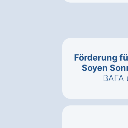
Förderung fü
Soyen Son
BAFA 