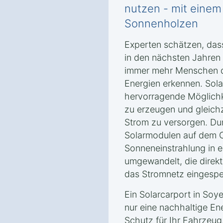
nutzen - mit einem
Sonnenholzen
Experten schätzen, das
in den nächsten Jahren
immer mehr Menschen di
Energien erkennen. Sola
hervorragende Möglichk
zu erzeugen und gleichz
Strom zu versorgen. Dur
Solarmodulen auf dem C
Sonneneinstrahlung in e
umgewandelt, die direkt
das Stromnetz eingespe
Ein Solarcarport in Soy
nur eine nachhaltige En
Schutz für Ihr Fahrzeug