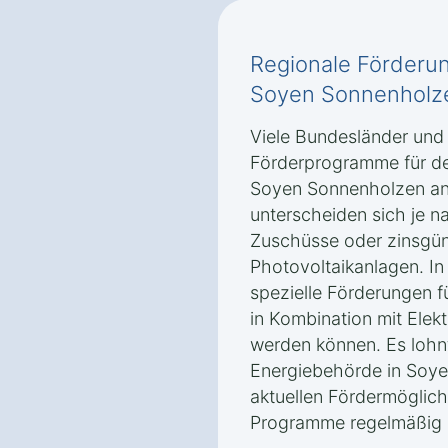
Regionale Förderun
Soyen Sonnenholz
Viele Bundesländer un
Förderprogramme für de
Soyen Sonnenholzen an
unterscheiden sich je n
Zuschüsse oder zinsgün
Photovoltaikanlagen. In
spezielle Förderungen f
in Kombination mit Elek
werden können. Es lohnt
Energiebehörde in Soy
aktuellen Fördermöglich
Programme regelmäßig a