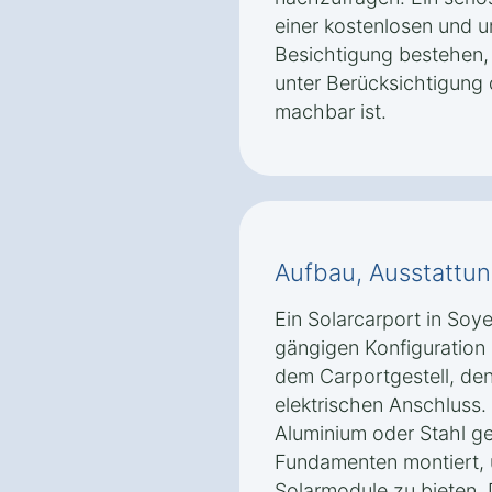
einer kostenlosen und u
Besichtigung bestehen, 
unter Berücksichtigung
machbar ist.
Aufbau, Ausstattun
Ein Solarcarport in Soy
gängigen Konfiguration
dem Carportgestell, de
elektrischen Anschluss.
Aluminium oder Stahl ge
Fundamenten montiert, u
Solarmodule zu bieten.