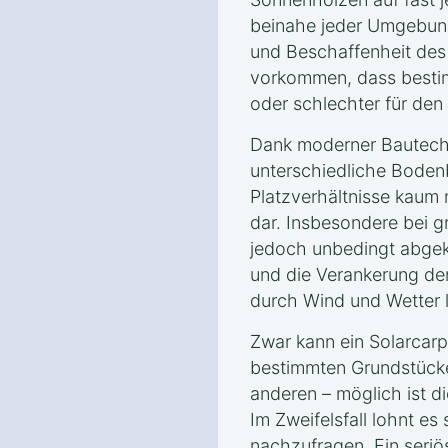
beinahe jeder Umgebung
und Beschaffenheit des
vorkommen, dass besti
oder schlechter für den
Dank moderner Bautechn
unterschiedliche Boden
Platzverhältnisse kaum 
dar. Insbesondere bei g
jedoch unbedingt abgek
und die Verankerung de
durch Wind und Wetter l
Zwar kann ein Solarcar
bestimmten Grundstücke
anderen – möglich ist di
Im Zweifelsfall lohnt es
nachzufragen. Ein seriö