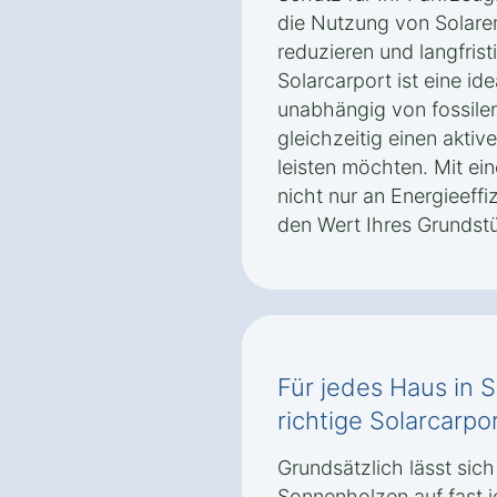
die Nutzung von Solare
reduzieren und langfrist
Solarcarport ist eine ide
unabhängig von fossile
gleichzeitig einen akti
leisten möchten. Mit ei
nicht nur an Energieeffi
den Wert Ihres Grundst
Für jedes Haus in
richtige Solarcarpo
Grundsätzlich lässt sich
Sonnenholzen auf fast 