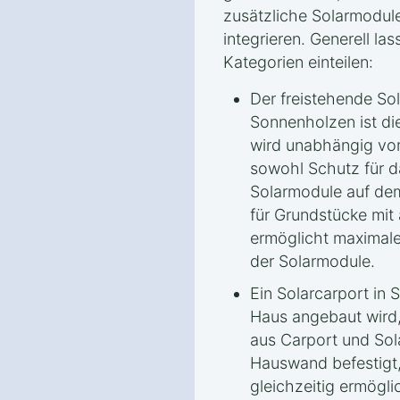
zusätzliche Solarmodul
integrieren. Generell las
Kategorien einteilen:
Der freistehende So
Sonnenholzen ist di
wird unabhängig vom
sowohl Schutz für d
Solarmodule auf dem 
für Grundstücke mit
ermöglicht maximale 
der Solarmodule.
Ein Solarcarport in
Haus angebaut wird,
aus Carport und Sola
Hauswand befestigt,
gleichzeitig ermögli