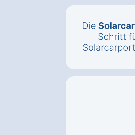
Die
Solarca
Schritt f
Solarcarpor