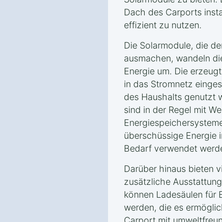
Dach des Carports insta
effizient zu nutzen.
Die Solarmodule, die de
ausmachen, wandeln die
Energie um. Die erzeugt
in das Stromnetz einge
des Haushalts genutzt 
sind in der Regel mit W
Energiespeichersysteme
überschüssige Energie i
Bedarf verwendet werd
Darüber hinaus bieten v
zusätzliche Ausstattung
können Ladesäulen für E
werden, die es ermögli
Carport mit umweltfreun