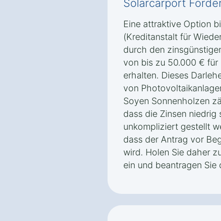
Solarcarport Förde
Eine attraktive Option 
(Kreditanstalt für Wiede
durch den zinsgünstig
von bis zu 50.000 € für
erhalten. Dieses Darleh
von Photovoltaikanlage
Soyen Sonnenholzen zähl
dass die Zinsen niedrig
unkompliziert gestellt w
dass der Antrag vor Beg
wird. Holen Sie daher z
ein und beantragen Sie 