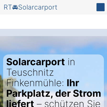
RT🚘Solarcarport
Solarcarport
in
Teuschnitz
Finkenmühle:
Ihr
Parkplatz, der Strom
liefert
– schützen Sie