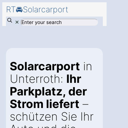
RT🚘Solarcarport
✕
Solarcarport
in
Unterroth:
Ihr
Parkplatz, der
Strom liefert
–
schützen Sie Ihr