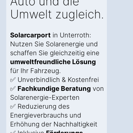
Auto und die
Umwelt zugleich.
Solarcarport
in Unterroth:
Nutzen Sie Solarenergie und
schaffen Sie gleichzeitig eine
umweltfreundliche Lösung
für Ihr Fahrzeug.
✅ Unverbindlich & Kostenfrei
✅
Fachkundige Beratung
von
Solarenergie-Experten
✅ Reduzierung des
Energieverbrauchs und
Erhöhung der Nachhaltigkeit