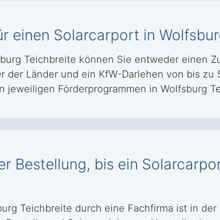
r einen Solarcarport in Wolfsbur
sburg Teichbreite können Sie entweder einen Z
 der Länder und ein KfW-Darlehen von bis zu 5
 jeweiligen Förderprogrammen in Wolfsburg Tei
r Bestellung, bis ein Solarcarpor
burg Teichbreite durch eine Fachfirma ist in de