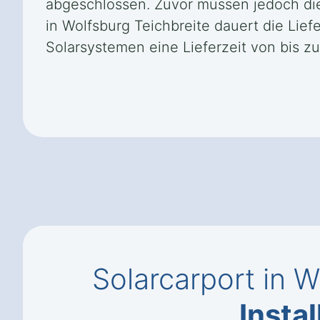
abgeschlossen. Zuvor müssen jedoch die
in Wolfsburg Teichbreite dauert die Li
Solarsystemen eine Lieferzeit von bis z
Solarcarport in W
Instal