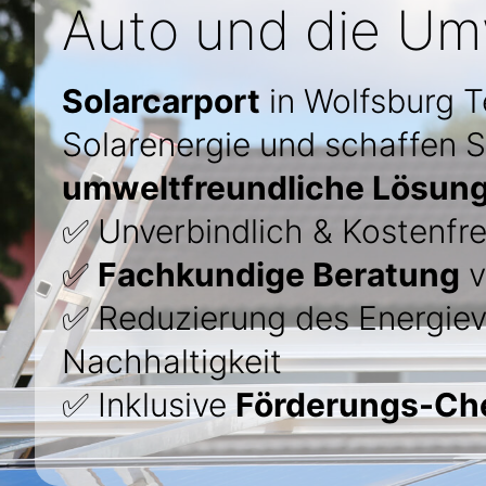
Auto und die Umw
Solarcarport
in Wolfsburg T
Solarenergie und schaffen Si
umweltfreundliche Lösun
✅ Unverbindlich & Kostenfre
✅
Fachkundige Beratung
v
✅ Reduzierung des Energie
Nachhaltigkeit
✅ Inklusive
Förderungs-Ch