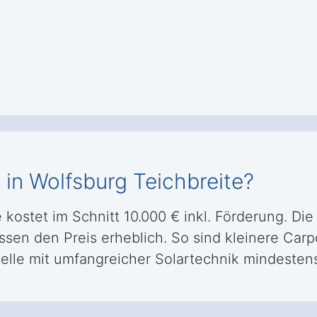
 in Wolfsburg Teichbreite?
e kostet im Schnitt 10.000 € inkl. Förderung. D
ssen den Preis erheblich. So sind kleinere Carp
lle mit umfangreicher Solartechnik mindestens