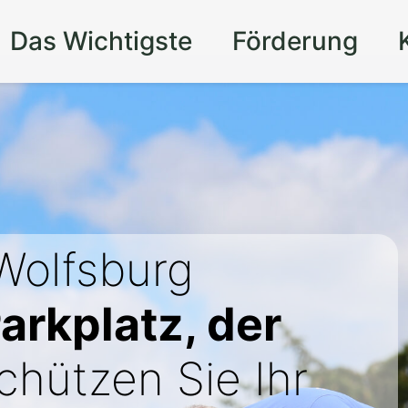
Das Wichtigste
Förderung
Wolfsburg
Parkplatz, der
chützen Sie Ihr