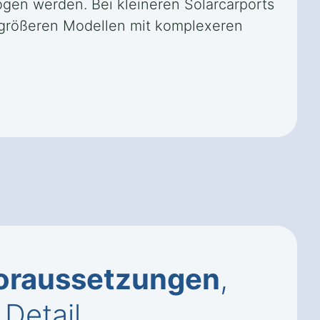
gen werden. Bei kleineren Solarcarports
i größeren Modellen mit komplexeren
oraussetzungen
,
Detail