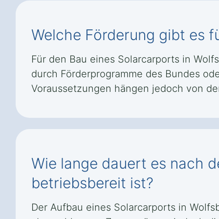
Welche Förderung gibt es fü
Für den Bau eines Solarcarports in Wolf
durch Förderprogramme des Bundes oder
Voraussetzungen hängen jedoch von den
Wie lange dauert es nach de
betriebsbereit ist?
Der Aufbau eines Solarcarports in Wolfs