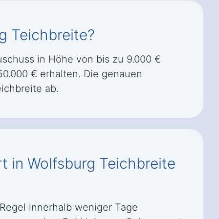
g Teichbreite?
uschuss in Höhe von bis zu 9.000 €
0.000 € erhalten. Die genauen
chbreite ab.
t in Wolfsburg Teichbreite
r Regel innerhalb weniger Tage