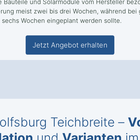
 Bauteile und Solarmodule vom Hersteller bezo
eferung meist zwei bis drei Wochen, während be
u sechs Wochen eingeplant werden sollte.
Jetzt Angebot erhalten
olfsburg Teichbreite –
V
lation
und
Varianten
im 